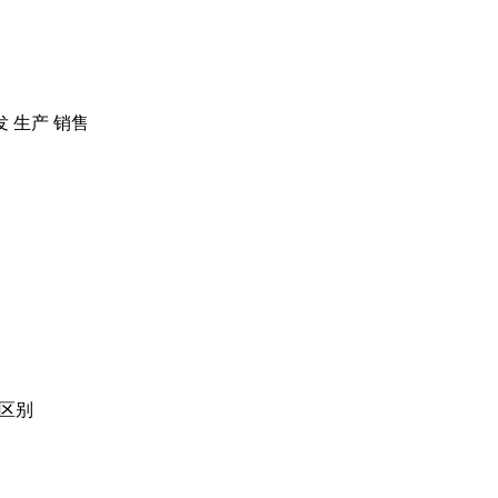
 生产 销售
区别